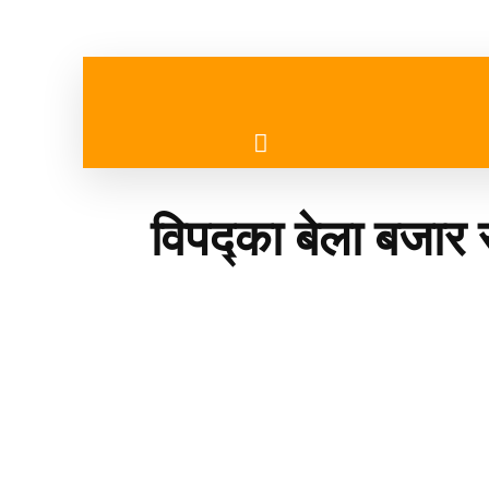
गृहपृष्ठ
मुख्य समाचार
विपद्का बेला बजार र