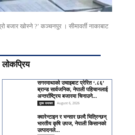
्रो बजार खोस्ने ?’ कञ्चनपुर । सीमावर्ती नाकाबाट
लोकप्रिय
सगरमाथाको उचाइबाट प्रेरित ‘.८६’
ब्रान्ड सार्वजनिक, नेपाली पहिचानलाई
अन्तर्राष्ट्रिय बजारमा चिनाउने...
August 6, 2026
मुख्य समाचार
क्वारेन्टाइन र भन्सार छल्दै भित्रिन्छन्
भारतीय कृषि उपज, नेपाली किसानको
उत्पादनले...