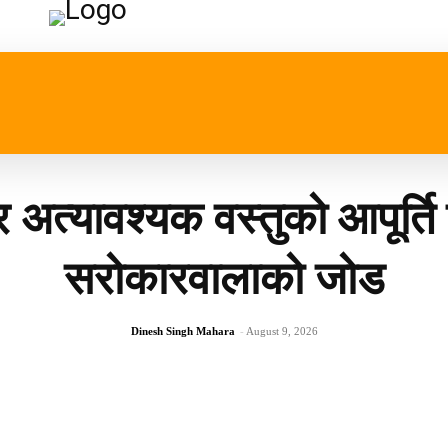
प्रदेश
खेलकुद
मनोरन्जन
जीवनशैली
अन्तर्रा
 अत्यावश्यक वस्तुको आपूर्ति
सरोकारवालाको जोड
Dinesh Singh Mahara
-
August 9, 2026