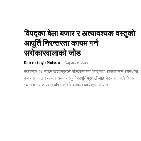
विपद्का बेला बजार र अत्यावश्यक वस्तुको
आपूर्ति निरन्तरता कायम गर्न
सरोकारवालाको जोड
Dinesh Singh Mahara
-
August 9, 2026
कञ्चनपुर,२४ साउन कञ्चनपुरको महेन्द्रनगरमा विपद् तथा आपत्कालीन अवस्थामा
बजार सञ्चालन र अत्यावश्यक वस्तुको आपूर्ति प्रणालीलाई निरन्तरता दिने विषयमा
स्थानीय सरोकारवालाबीच एकदिने छलफल कार्यक्रम सम्पन्न...