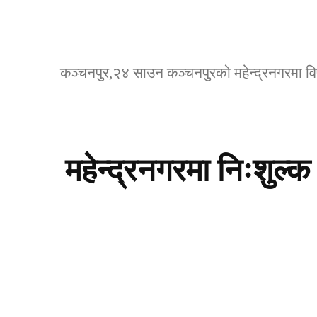
कञ्चनपुर,२४ साउन कञ्चनपुरको महेन्द्रनगरमा वि
महेन्द्रनगरमा निःशुल्क 