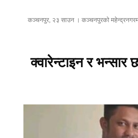
कञ्चनपुर, २३ साउन । कञ्चनपुरको महेन्द्रनगरम
क्वारेन्टाइन र भन्सार