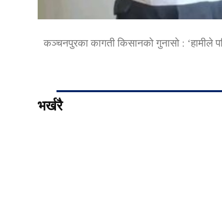
कञ्चनपुरका कागती किसानको गुनासो : ‘हामीले पसिन
भर्खरै