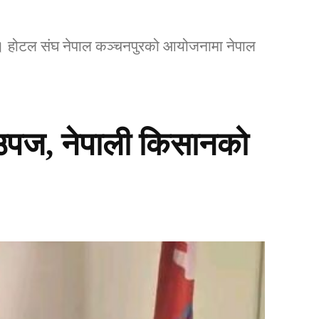
छ । होटल संघ नेपाल कञ्चनपुरको आयोजनामा नेपाल
षि उपज, नेपाली किसानको