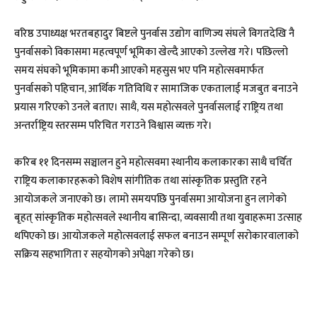
वरिष्ठ उपाध्यक्ष भरतबहादुर बिष्टले पुनर्वास उद्योग वाणिज्य संघले विगतदेखि नै
पुनर्वासको विकासमा महत्वपूर्ण भूमिका खेल्दै आएको उल्लेख गरे। पछिल्लो
समय संघको भूमिकामा कमी आएको महसुस भए पनि महोत्सवमार्फत
पुनर्वासको पहिचान, आर्थिक गतिविधि र सामाजिक एकतालाई मजबुत बनाउने
प्रयास गरिएको उनले बताए। साथै, यस महोत्सवले पुनर्वासलाई राष्ट्रिय तथा
अन्तर्राष्ट्रिय स्तरसम्म परिचित गराउने विश्वास व्यक्त गरे।
करिब ११ दिनसम्म सञ्चालन हुने महोत्सवमा स्थानीय कलाकारका साथै चर्चित
राष्ट्रिय कलाकारहरूको विशेष सांगीतिक तथा सांस्कृतिक प्रस्तुति रहने
आयोजकले जनाएको छ। लामो समयपछि पुनर्वासमा आयोजना हुन लागेको
बृहत् सांस्कृतिक महोत्सवले स्थानीय बासिन्दा, व्यवसायी तथा युवाहरूमा उत्साह
थपिएको छ। आयोजकले महोत्सवलाई सफल बनाउन सम्पूर्ण सरोकारवालाको
सक्रिय सहभागिता र सहयोगको अपेक्षा गरेको छ।