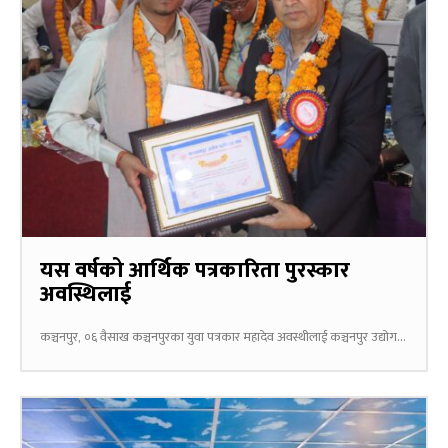
यस वर्षको आर्थिक पत्रकारिता पुरस्कार
अवस्थिलाई
कञ्चनपुर, ०६ वैसाख कञ्चनपुरका युवा पत्रकार महादेव अवस्थीलाई कञ्चनपुर उद्योग...