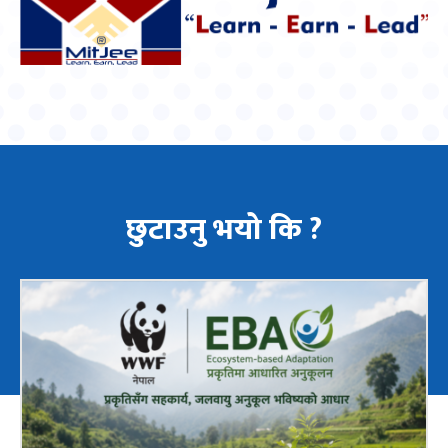
छुटाउनु भयो कि ?