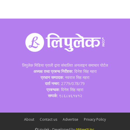
लिपुलेक मिडिया प्राली द्वारा संचालित अनलाइन समाचार पोर्टल
अध्यक्ष तथा प्रबन्ध निर्देशक:
दिनेश सिंह महरा
प्रधान सम्पादक:
नवराज सिह महरा
दर्ता नम्बर:
2779/078/79
प्रबन्धक:
दिनेश सिंह महरा
सम्पर्क:
९८६८४६१४१२
About
Contact us
Advertise
Privacy Policy
©Lipulek - Developed by
Mitjee™ Inc.