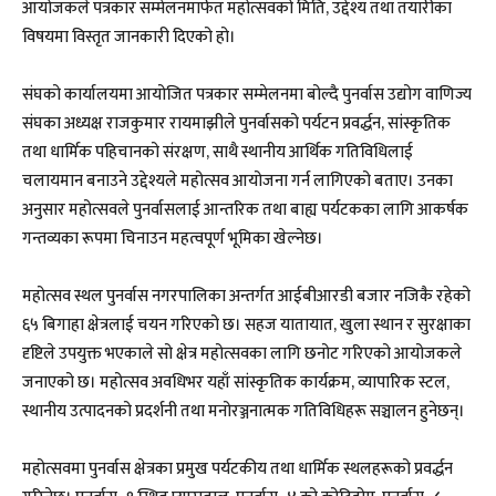
आयोजकले पत्रकार सम्मेलनमार्फत महोत्सवको मिति, उद्देश्य तथा तयारीका
विषयमा विस्तृत जानकारी दिएको हो।
संघको कार्यालयमा आयोजित पत्रकार सम्मेलनमा बोल्दै पुनर्वास उद्योग वाणिज्य
संघका अध्यक्ष राजकुमार रायमाझीले पुनर्वासको पर्यटन प्रवर्द्धन, सांस्कृतिक
तथा धार्मिक पहिचानको संरक्षण, साथै स्थानीय आर्थिक गतिविधिलाई
चलायमान बनाउने उद्देश्यले महोत्सव आयोजना गर्न लागिएको बताए। उनका
अनुसार महोत्सवले पुनर्वासलाई आन्तरिक तथा बाह्य पर्यटकका लागि आकर्षक
गन्तव्यका रूपमा चिनाउन महत्वपूर्ण भूमिका खेल्नेछ।
महोत्सव स्थल पुनर्वास नगरपालिका अन्तर्गत आईबीआरडी बजार नजिकै रहेको
६५ बिगाहा क्षेत्रलाई चयन गरिएको छ। सहज यातायात, खुला स्थान र सुरक्षाका
दृष्टिले उपयुक्त भएकाले सो क्षेत्र महोत्सवका लागि छनोट गरिएको आयोजकले
जनाएको छ। महोत्सव अवधिभर यहाँ सांस्कृतिक कार्यक्रम, व्यापारिक स्टल,
स्थानीय उत्पादनको प्रदर्शनी तथा मनोरञ्जनात्मक गतिविधिहरू सञ्चालन हुनेछन्।
महोत्सवमा पुनर्वास क्षेत्रका प्रमुख पर्यटकीय तथा धार्मिक स्थलहरूको प्रवर्द्धन