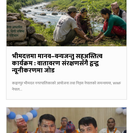
भीमदत्तमा मानव–वन्यजन्तु सहअस्तित्व
कार्यक्रम : वातावरण संरक्षणसँगै द्वन्द्व
न्यूनीकरणमा जोड
कञ्चनपुर भीमदत्त नगरपालिकाको आयोजना तथा निड्स नेपालको समन्वयमा, WWF
नेपाल...