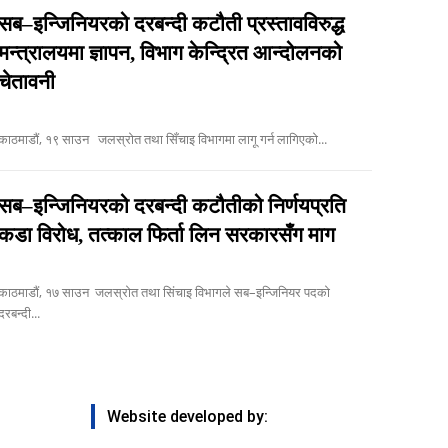
सब–इन्जिनियरको दरबन्दी कटौती प्रस्तावविरुद्ध
मन्त्रालयमा ज्ञापन, विभाग केन्द्रित आन्दोलनको
चेतावनी
काठमाडौं, १९ साउन जलस्रोत तथा सिँचाइ विभागमा लागू गर्न लागिएको...
सब–इन्जिनियरको दरबन्दी कटौतीको निर्णयप्रति
कडा विरोध, तत्काल फिर्ता लिन सरकारसँग माग
ाठमाडौं, १७ साउन जलस्रोत तथा सिंचाइ विभागले सब–इन्जिनियर पदको
दरबन्दी...
Website developed by: