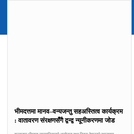
भीमदत्तमा मानव–वन्यजन्तु सहअस्तित्व कार्यक्रम
: वातावरण संरक्षणसँगै द्वन्द्व न्यूनीकरणमा जोड