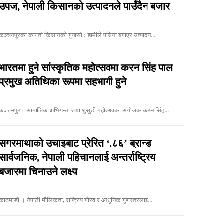
उपज, नेपाली किसानको उत्पादनले पाउँदैन बजार
कञ्चनपुरका कागती किसानको गुनासो : ‘हामीले पसिना बगाएर उत्पादन...
भारतमा हुने सांस्कृतिक महोत्सवमा करन सिंह पाल
प्रमुख अतिथिका रूपमा सहभागी हुने
कञ्चनपुर। सामाजिक अभियन्ता तथा घुसुडी महोत्सवका संयोजक करन सिंह...
सगरमाथाको उचाइबाट प्रेरित ‘.८६’ ब्रान्ड
सार्वजनिक, नेपाली पहिचानलाई अन्तर्राष्ट्रिय
बजारमा चिनाउने लक्ष्य
काठमाडौं । नेपाली मौलिकता, राष्ट्रिय गौरव र आधुनिक गुणस्तरलाई...