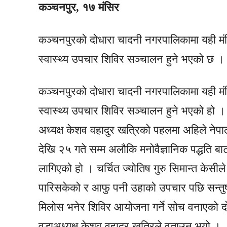
कञ्चनपुर, १७ मंसिर
कञ्चनपुरको दोधारा चादनी नगरपालिकामा यही मं
स्वास्थ्य उपचार शिविर सञ्चालन हुने भएको छ ।
कञ्चनपुरको दोधारा चादनी नगरपालिकामा यही मं
स्वास्थ्य उपचार शिविर सञ्चालन हुने भएको हो 
अध्यक्ष केशव वहादुर खत्रिको पहलमा अहिले नेपाल
देखि २५ गते सम्म अलौकि मनोवैज्ञानिक पद्धति बा
लागिएको हो । चर्चित ज्योतिष गुरु सिमान्त केसीले
पारिसकेको र आफु पनी उहाको उपचार पछि सन्तुष
मिलोस भनेर शिविर आयोजना गर्ने सोच वनाएको द
वडाअध्यक्ष केशव वहादुर खत्रिले वताउनु भयो ।