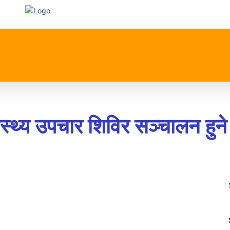
प्रदेश
खेलकुद
मनोरन्जन
जीवनशैली
अन्तर्रा
स्थ्य उपचार शिविर सञ्चालन हुने