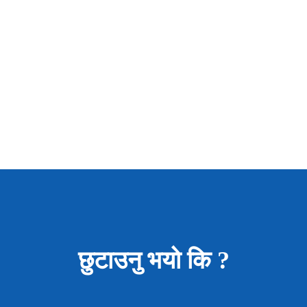
छुटाउनु भयो कि ?