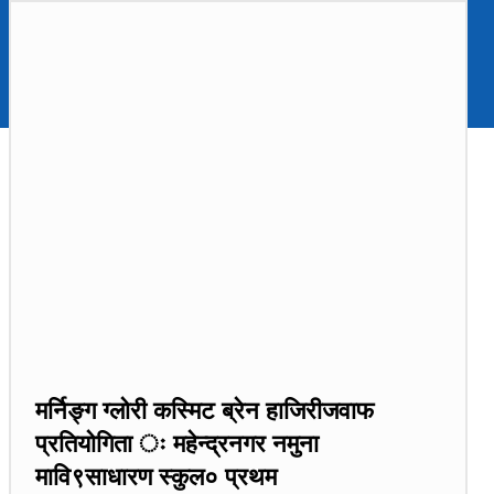
मर्निङ्ग ग्लोरी कस्मिट ब्रेन हाजिरीजवाफ
प्रतियोगिता ः महेन्द्रनगर नमुना
मावि९साधारण स्कुल० प्रथम