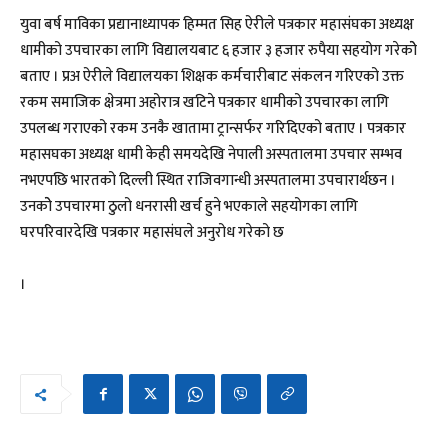
युवा बर्ष माविका प्रद्यानाध्यापक हिम्मत सिह ऐरीले पत्रकार महासंघका अध्यक्ष
धामीको उपचारका लागि विद्यालयबाट ६ हजार ३ हजार रुपैया सहयोग गरेकोे
बताए । प्रअ ऐरीले विद्यालयका शिक्षक कर्मचारीबाट संकलन गरिएको उक्त
रकम समाजिक क्षेत्रमा अहोरात्र खटिने पत्रकार धामीको उपचारका लागि
उपलब्ध गराएको रकम उनकै खातामा ट्रान्सर्फर गरिदिएको बताए । पत्रकार
महासघका अध्यक्ष धामी केही समयदेखि नेपाली अस्पतालमा उपचार सम्भव
नभएपछि भारतको दिल्ली स्थित राजिवगान्धी अस्पतालमा उपचारार्थछन ।
उनकोे उपचारमा ठुलो धनरासी खर्च हुने भएकाले सहयोगका लागि
घरपरिवारदेखि पत्रकार महासंघले अनुरोध गरेको छ
।