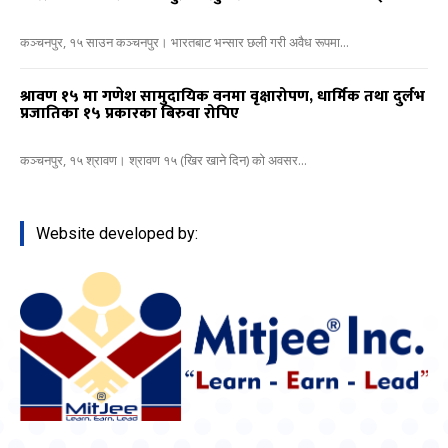
कञ्चनपुर, १५ साउन कञ्चनपुर। भारतबाट भन्सार छली गरी अवैध रूपमा...
श्रावण १५ मा गणेश सामुदायिक वनमा वृक्षारोपण, धार्मिक तथा दुर्लभ
प्रजातिका १५ प्रकारका बिरुवा रोपिए
कञ्चनपुर, १५ श्रावण। श्रावण १५ (खिर खाने दिन) को अवसर...
Website developed by: