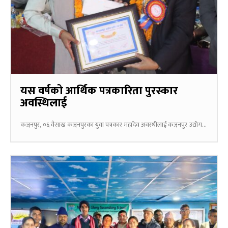
यस वर्षको आर्थिक पत्रकारिता पुरस्कार
अवस्थिलाई
कञ्चनपुर, ०६ वैसाख कञ्चनपुरका युवा पत्रकार महादेव अवस्थीलाई कञ्चनपुर उद्योग...