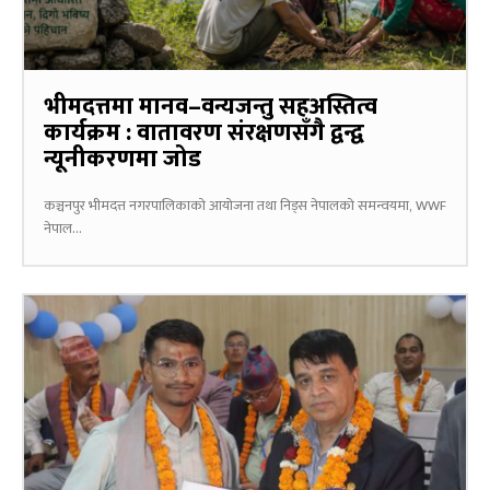
भीमदत्तमा मानव–वन्यजन्तु सहअस्तित्व
कार्यक्रम : वातावरण संरक्षणसँगै द्वन्द्व
न्यूनीकरणमा जोड
कञ्चनपुर भीमदत्त नगरपालिकाको आयोजना तथा निड्स नेपालको समन्वयमा, WWF
नेपाल...