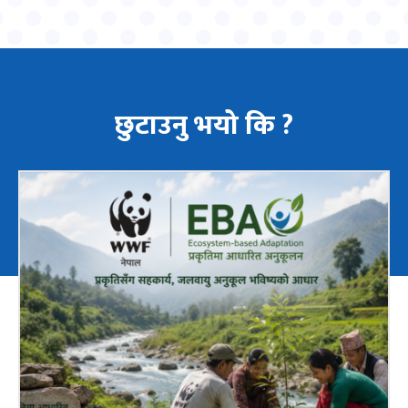
छुटाउनु भयो कि ?