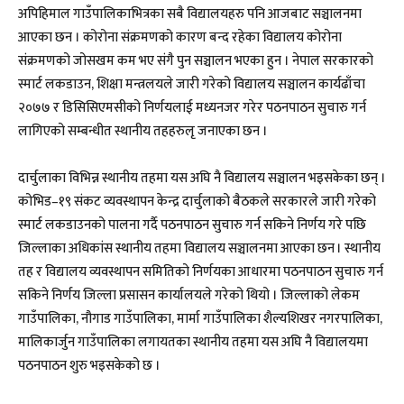
अपिहिमाल गाउँपालिकाभित्रका सबै विद्यालयहरु पनि आजबाट सञ्चालनमा
आएका छन । कोरोना संक्रमणको कारण बन्द रहेका विद्यालय कोरोना
संक्रमणको जोसखम कम भए संगै पुन सञ्चालन भएका हुन । नेपाल सरकारको
स्मार्ट लकडाउन, शिक्षा मन्त्रलयले जारी गरेको विद्यालय सञ्चालन कार्यढाँचा
२०७७ र डिसिसिएमसीको निर्णयलाई मध्यनजर गरेर पठनपाठन सुचारु गर्न
लागिएको सम्बन्धीत स्थानीय तहहरुलृ जनाएका छन ।
दार्चुलाका विभिन्न स्थानीय तहमा यस अघि नै विद्यालय सञ्चालन भइसकेका छन् ।
कोभिड–१९ संकट व्यवस्थापन केन्द्र दार्चुलाको बैठकले सरकारले जारी गरेको
स्मार्ट लकडाउनको पालना गर्दै पठनपाठन सुचारु गर्न सकिने निर्णय गरे पछि
जिल्लाका अधिकांस स्थानीय तहमा विद्यालय सञ्चालनमा आएका छन । स्थानीय
तह र विद्यालय व्यवस्थापन समितिको निर्णयका आधारमा पठनपाठन सुचारु गर्न
सकिने निर्णय जिल्ला प्रसासन कार्यालयले गरेको थियो । जिल्लाको लेकम
गाउँपालिका, नौगाड गाउँपालिका, मार्मा गाउँपालिका शैल्यशिखर नगरपालिका,
मालिकार्जुन गाउँपालिका लगायतका स्थानीय तहमा यस अघि नै विद्यालयमा
पठनपाठन शुरु भइसकेको छ ।