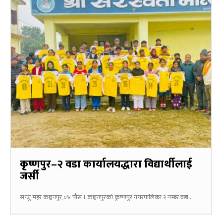
कृष्णपुर–२ वडा कार्यालयद्धारा विद्यार्थीलाई
जर्सी
सन्जु महर कञ्चनपुर,०४ पौस । कञ्चनपुरको कृष्णपुर नगरपालिका २ नम्बर वडा...