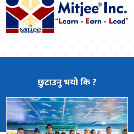
छुटाउनु भयो कि ?