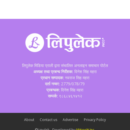
लिपुलेक मिडिया प्राली द्वारा संचालित अनलाइन समाचार पोर्टल
अध्यक्ष तथा प्रबन्ध निर्देशक:
दिनेश सिंह महरा
प्रधान सम्पादक:
नवराज सिह महरा
दर्ता नम्बर:
2779/078/79
प्रबन्धक:
दिनेश सिंह महरा
सम्पर्क:
९८६८४६१४१२
About
Contact us
Advertise
Privacy Policy
©Lipulek - Developed by
Mitjee™ Inc.