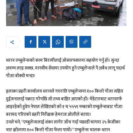
धरानः एम्बुलेन्सको काम बिरामीलाई ओसारपसारमा सहयोग गर्नु हो। सुन्दा
अचम्म लाग्न सक्छ, मानवीय सेवामा उपयोग हुने एम्बुलेन्सले नै अबैध लागू पदार्थ
गाँजा बोक्यो भन्दा!
इलाका प्रहरी कार्यालय धरानले गएराति एम्बुलेन्समा १०० किलो गाँजा सहित
दुईजनालाई पक्राउ गरेपछि सो तथ्य बाहिर आएको हो। भेडेटारबाट धरानतर्फ
आइरहेको हुडेप नेपाल लेखिएको को १ च ५५५९ नम्बरको एम्बुलेन्सबाट गाँजा
बरामद गरिएको प्रहरी निरीक्षक हेमराज ओलीले बताए।
उनले भने, “एम्बुलेन्सलाई शंका लागेर जाँच गर्दा पछाडी भागमा २५ केजीका
चार झोलामा १०० किलो गाँजा फेला पायो।” एम्बुलेन्स चालक धरान