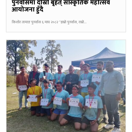
पुनर्वासमा दोस्रो बृहत् सांस्कृतिक महोत्सव
आयोजना हुँदै
किशोर तामाङ पुनर्वास ६ माघ २०८२ “हाम्रो पुनर्वास, राम्रो...