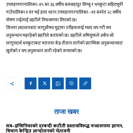
उपमहानगरपालिका–१५ का ३६ वर्षीय बलबहादुर लिम्बु र धनकुटा सहिदभूमी
गाउँपालिका १ घर भई हाल धरान उपमहानगरपालिका –११ बस्नेत २८ वर्षीय
पोषण राईलाई प्रहरीले नियन्त्रणमा लिएको छ।
जिल्ला अदालतबाट लागूऔषध मुद्दामा उनीहरूलाई म्याद थप गरी थप
अनुसन्धान भइरहेको प्रहरीले बताएको छ। प्रहरीले अभियुक्तले अबैध सो
लागूपदार्थ धनकुटाबाट भारतमा बेच्न लैजान लागेको प्रारम्भिक अनुसन्धानबाट
खुलेको र थप अनुसन्धान जारी रहेको जनाएको छ।
ताजा खबर
सब–इन्जिनियरको दरबन्दी कटौती प्रस्तावविरुद्ध मन्त्रालयमा ज्ञापन,
विभाग केन्द्रित आन्दोलनको चेतावनी