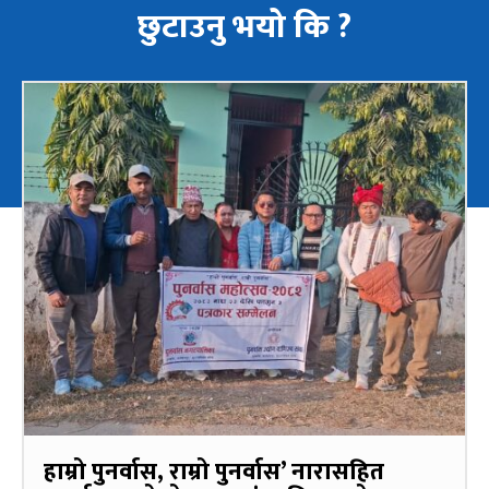
छुटाउनु भयो कि ?
हाम्रो पुनर्वास, राम्रो पुनर्वास’ नारासहित