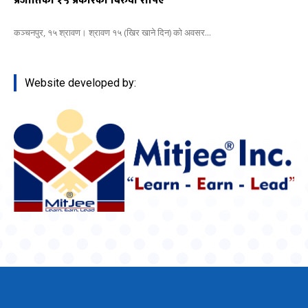
प्रजातिका १५ प्रकारका बिरुवा रोपिए
कञ्चनपुर, १५ श्रावण। श्रावण १५ (खिर खाने दिन) को अवसर...
Website developed by: