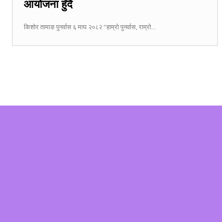
आयोजना हुँदै
किशोर तामाङ पुनर्वास ६ माघ २०८२ “हाम्रो पुनर्वास, राम्रो...