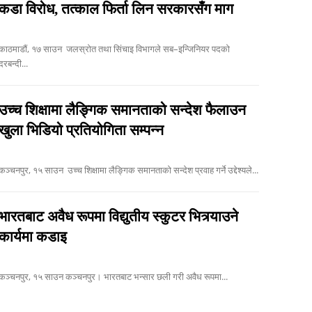
कडा विरोध, तत्काल फिर्ता लिन सरकारसँग माग
ाठमाडौं, १७ साउन जलस्रोत तथा सिंचाइ विभागले सब–इन्जिनियर पदको
दरबन्दी...
उच्च शिक्षामा लैङ्गिक समानताको सन्देश फैलाउन
खुला भिडियो प्रतियोगिता सम्पन्न
कञ्चनपुर, १५ साउन उच्च शिक्षामा लैङ्गिक समानताको सन्देश प्रवाह गर्ने उद्देश्यले...
भारतबाट अवैध रूपमा विद्युतीय स्कुटर भित्र्याउने
कार्यमा कडाइ
कञ्चनपुर, १५ साउन कञ्चनपुर। भारतबाट भन्सार छली गरी अवैध रूपमा...