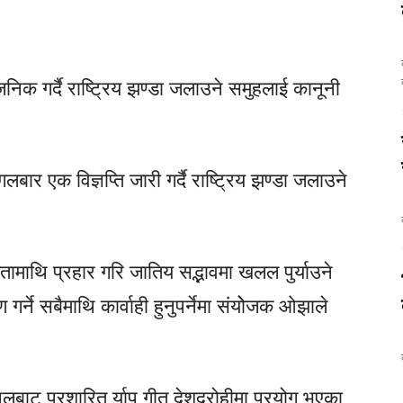
क
जनिक गर्दै राष्ट्रिय झण्डा जलाउने समुहलाई कानूनी
 एक विज्ञप्ति जारी गर्दै राष्ट्रिय झण्डा जलाउने
ामाथि प्रहार गरि जातिय सद्भावमा खलल पुर्याउने
र्ने सबैमाथि कार्वाही हुनुपर्नेमा संयोेजक ओझाले
लबाट प्रशारित र्याप गीत देशद्रोहीमा प्रयोग भएका