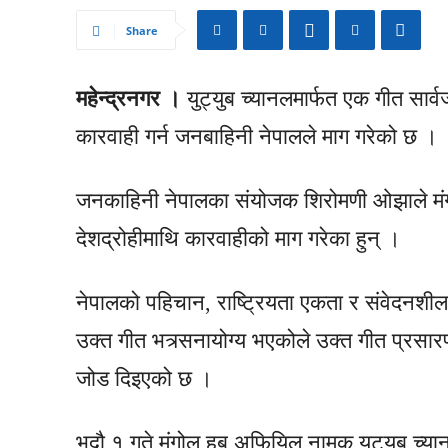
Share
महेन्द्रनगर ।
युट्युब च्यानलमार्फत एक गीत सार्व
कारवाही गर्न जनबाहिनी नेपालले माग गरेको छ ।
जनकाहिनी नेपालका संयोजक शिरोमणी ओझाले मंगलबार
देशद्रोहीमाथि कारवाहीको माग गरेका हुन् ।
नेपालको पहिचान, राष्ट्रियता एकता र संवेदनशीलत
उक्त गीत भत्र्सनायोग्य भएकोले उक्त गीत प्रसारण ग
जोड दिइएको छ ।
भदौ १ गते मंगोल हब अफियिल नामक युट्युब च्यान