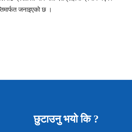
ञप्तिमार्फत जनाइएको छ ।
छुटाउनु भयो कि ?