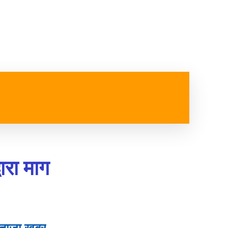
ष्ट्रिय
विजनेश
स्वास्थ्य
MORE
ारा माग