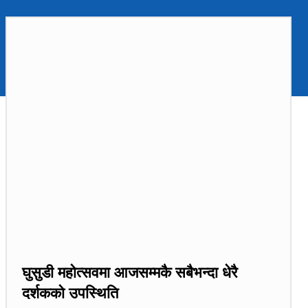
घुसुडी महोत्सवमा आजसम्मकै सबैभन्दा धेरै
दर्शकको उपस्थिति