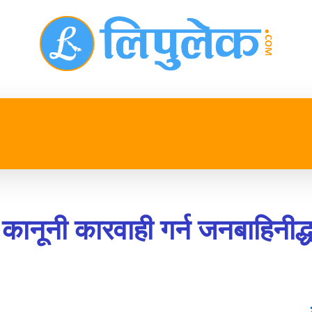
प्रदेश
खेलकुद
मनोरन्जन
जीवनशैली
अन्तर्रा
 कानूनी कारवाही गर्न जनबाहिनीद्ध