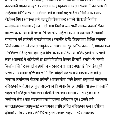
काठमाडौँ गएका चन्द ०७२ सालकोे महाभुकम्पका बेला राजधानी काठमाण्डौँ
सहितका विभिन्न स्थानमा निर्माणको कामको महत्व देखेर निर्माण व्यवसाय
रोजेका थिए । आफन्त संगै मजदुरी गरेका चन्द आफ्नै पौरखले निर्माण
व्यवसायको यात्रामा रहेका उनले आम निर्माण व्यवसायी समान्य कमजोरीका
कारण धरासायी बन्दै गएको चिन्ता गरेर पहिलो चरणमा सदस्यबाटै संघको
यात्रा तय गर्न लागेको चन्दले बताए । स्थानीय देखि जिल्लाका विभिन्न स्थानमा
लिने काममा उनले सफलतापुर्वक सन्तोषजनक गुणस्तरिय काम गर्दैै आएका छन
। ‘पछिल्ला दिनहरुमा हामीहरु विच अस्वस्थ प्रतिस्पर्धा चलिरहेको छ, यसकोे
लाभ अरुलाई नै भईरहेको छ, हामी बिलोमा ठेक्का लिन्छौँ, ‘उनले भने, ‘यस्तो
बिलोमा लिने ठेक्काले न हामी, न सरकार न जनता र देशलाई नै फाईदा हुँदैन,
यस्ता समस्याबाट मुक्तिका लागि मैले अहिले सदस्य बन्ने चाहना राखेको छु ।’
विकास निर्माणका योजना तर्फको अतिबिलोमा लिने ठेक्का प्रकृयाले सत्यनास
गरिरहेको भन्दै अब आफुले सदस्यको जिम्मेबारीमा आएपछि त्यो अन्त्यका लागि
पहल गर्ने प्रतिज्ञा गरेका छन । बेलौरी नगरका स्थानीय समेत रहेका चन्द
निर्वाचन क्षेत्र १ बाट सदस्यका लागि एक्ला उम्मेदवार हुन । उनले सबै
मतदाताहरुसंग आफुलाई सहयोगका लागि अपिल गरिरहेका छन । दक्षिणी
क्षेत्रको समेत संघका प्रतिनिधित्व हुने भएकाले सहयोग गरेर संघलाई