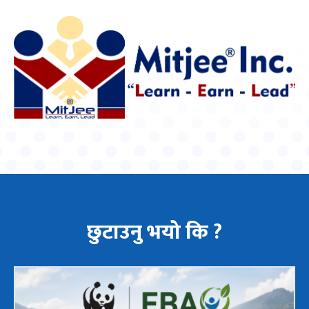
छुटाउनु भयो कि ?