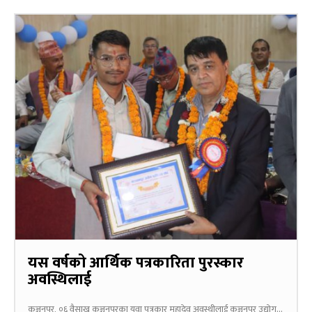
यस वर्षको आर्थिक पत्रकारिता पुरस्कार
अवस्थिलाई
कञ्चनपुर, ०६ वैसाख कञ्चनपुरका युवा पत्रकार महादेव अवस्थीलाई कञ्चनपुर उद्योग...