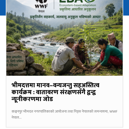
भीमदत्तमा मानव–वन्यजन्तु सहअस्तित्व
कार्यक्रम : वातावरण संरक्षणसँगै द्वन्द्व
न्यूनीकरणमा जोड
कञ्चनपुर भीमदत्त नगरपालिकाको आयोजना तथा निड्स नेपालको समन्वयमा, WWF
नेपाल...