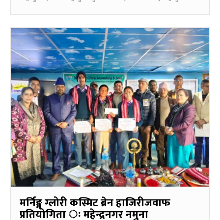
मर्निङ्ग ग्लोरी कस्मिट ब्रेन हाजिरीजवाफ
प्रतियोगिता ः महेन्द्रनगर नमुना