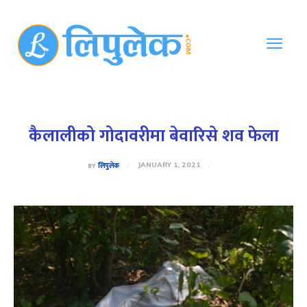
कैलालीको गोदावरीमा बेवारिसे शव फेला
BY
लिपुलेक
JANUARY 1, 2021