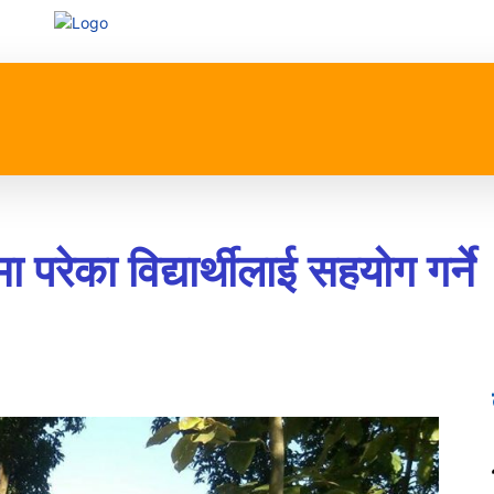
प्रदेश
खेलकुद
मनोरन्जन
जीवनशैली
अन्तर्रा
मा परेका विद्यार्थीलाई सहयोग गर्ने