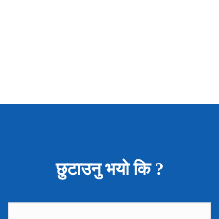
छुटाउनु भयो कि ?