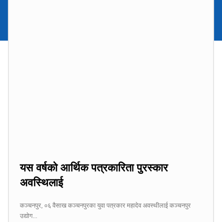
यस वर्षको आर्थिक पत्रकारिता पुरस्कार
अवस्थिलाई
कञ्चनपुर, ०६ वैसाख कञ्चनपुरका युवा पत्रकार महादेव अवस्थीलाई कञ्चनपुर
उद्योग...