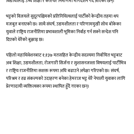
विद्यार्थीलाई उच्च शिक्षा र करियर निर्माणमा मार्गदर्शन गर्दै आएका छन्।
भट्टको विजयले सुदूरपश्चिमको प्रतिनिधित्वलाई पार्टीको केन्द्रीय तहमा थप
मजबुत बनाएको छ। साथै संघर्ष, उद्यमशीलता र परिणाममुखी सोच बोकेका
युवाले राष्ट्रिय राजनीतिमा प्रभावशाली भूमिका निर्वाह गर्न सक्ने सन्देश पनि
दिएको धेरैको बुझाइ छ।
पहिलो महाधिवेशनबाट १,१३७ मतसहित केन्द्रीय सदस्यमा निर्वाचित भट्टबाट
अब शिक्षा, उद्यमशीलता, रोजगारी सिर्जना र सुशासनजस्ता विषयलाई पार्टीभित्र
र राष्ट्रिय राजनीतिमा सशक्त रूपमा अघि बढाउने अपेक्षा गरिएको छ। संघर्ष,
परिश्रम र दृढ संकल्पको उदाहरण बनेका हेमराज भट्ट धेरै नेपाली युवाका लागि
प्रेरणादायी व्यक्तित्वका रूपमा स्थापित हुँदै गएका छन्।