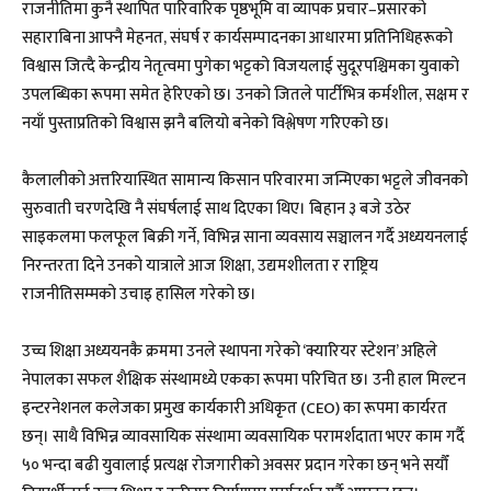
राजनीतिमा कुनै स्थापित पारिवारिक पृष्ठभूमि वा व्यापक प्रचार–प्रसारको
सहाराबिना आफ्नै मेहनत, संघर्ष र कार्यसम्पादनका आधारमा प्रतिनिधिहरूको
विश्वास जित्दै केन्द्रीय नेतृत्वमा पुगेका भट्टको विजयलाई सुदूरपश्चिमका युवाको
उपलब्धिका रूपमा समेत हेरिएको छ। उनको जितले पार्टीभित्र कर्मशील, सक्षम र
नयाँ पुस्ताप्रतिको विश्वास झनै बलियो बनेको विश्लेषण गरिएको छ।
कैलालीको अत्तरियास्थित सामान्य किसान परिवारमा जन्मिएका भट्टले जीवनको
सुरुवाती चरणदेखि नै संघर्षलाई साथ दिएका थिए। बिहान ३ बजे उठेर
साइकलमा फलफूल बिक्री गर्ने, विभिन्न साना व्यवसाय सञ्चालन गर्दै अध्ययनलाई
निरन्तरता दिने उनको यात्राले आज शिक्षा, उद्यमशीलता र राष्ट्रिय
राजनीतिसम्मको उचाइ हासिल गरेको छ।
उच्च शिक्षा अध्ययनकै क्रममा उनले स्थापना गरेको ‘क्यारियर स्टेशन’ अहिले
नेपालका सफल शैक्षिक संस्थामध्ये एकका रूपमा परिचित छ। उनी हाल मिल्टन
इन्टरनेशनल कलेजका प्रमुख कार्यकारी अधिकृत (CEO) का रूपमा कार्यरत
छन्। साथै विभिन्न व्यावसायिक संस्थामा व्यवसायिक परामर्शदाता भएर काम गर्दै
५० भन्दा बढी युवालाई प्रत्यक्ष रोजगारीको अवसर प्रदान गरेका छन् भने सयौँ