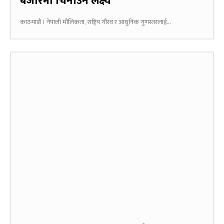
बजारमा चिनाउने लक्ष्य
काठमाडौं । नेपाली मौलिकता, राष्ट्रिय गौरव र आधुनिक गुणस्तरलाई...