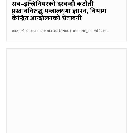
सब–इन्जिनियरको दरबन्दी कटौती
प्रस्तावविरुद्ध मन्त्रालयमा ज्ञापन, विभाग
केन्द्रित आन्दोलनको चेतावनी
काठमाडौं, १९ साउन जलस्रोत तथा सिँचाइ विभागमा लागू गर्न लागिएको...