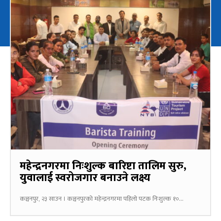
महेन्द्रनगरमा निःशुल्क बारिष्टा तालिम सुरु,
युवालाई स्वरोजगार बनाउने लक्ष्य
कञ्चनपुर, २३ साउन । कञ्चनपुरको महेन्द्रनगरमा पहिलो पटक निःशुल्क १०...