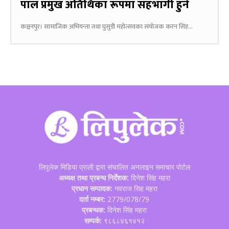
पाल प्रमुख अतिथिका रूपमा सहभागी हुने
कञ्चनपुर। सामाजिक अभियन्ता तथा घुसुडी महोत्सवका संयोजक करन सिंह...
लिपुलेक मिडिया प्राली द्वारा संचालित अनलाइन समाचार पोर्टल
अध्यक्ष तथा प्रबन्ध निर्देशक:
दिनेश सिंह महरा
प्रधान सम्पादक:
नवराज सिह महरा
दर्ता नम्बर:
2779/078/79
प्रबन्धक:
दिनेश सिंह महरा
सम्पर्क:
९८६८४६१४१२