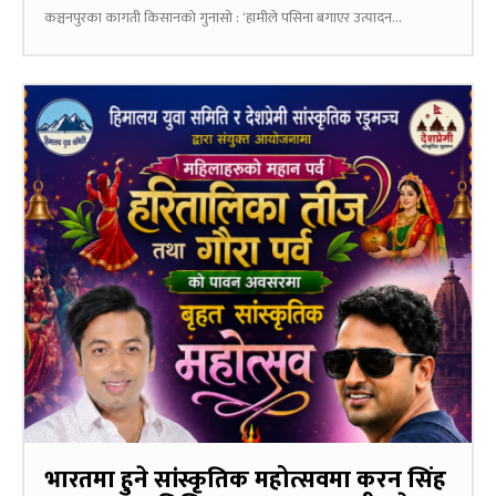
कञ्चनपुरका कागती किसानको गुनासो : ‘हामीले पसिना बगाएर उत्पादन...
भारतमा हुने सांस्कृतिक महोत्सवमा करन सिंह