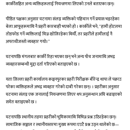
कार्कीसहित अन्य व्यक्तिहरूलाई नियन्त्रणमा लिएको उनले बताएका छन्।
पीडित पक्षका अनुसार घटनामा संलग्न व्यक्तिको पहिचान गर्ने प्रयास भइरहेका
बेला आफूहरूमाथि नै प्रहरी कारबाही भएको हो । कार्कीले भने, “हामी होटलमा
तोडफोड गर्ने व्यक्तिलाई चिन्न खोजिरहेका थियौँ, तर प्रहरीले हामीलाई नै
अपराधीजस्तो व्यवहार गयो।”
घटनापछि मंगलबार कार्की रिहा भएका छन् भने अन्य पाँच जनामाथि अभद्र
व्यवहारसम्बन्धी मुद्दा दर्ता गरिएको बताइएको छ ।
यता जिल्ला प्रहरी कार्यालय कञ्चनपुरका प्रहरी निरीक्षक बीरेन्द्र थापा ले पक्राउ
परेका व्यक्तिहरूले अभद्र व्यवहार गरेको दाबी गरेका छन्। । प्रहरीका अनुसार
घटनामा संलग्न एक जनालाई नियन्त्रणमा लिएर थप अनुसन्धान अघि बढाइएको
समेत वताइएको छ ।
घटनापछि स्थानीय तहमा प्रहरीको भूमिकामाथि विभिन्न प्रश्न उठिरहेका छन्।
सामाजिक सञ्जाल र स्थानीयस्तरमा मुख्य रूपमा एउटै प्रश्न उठ्न थालेको छ—