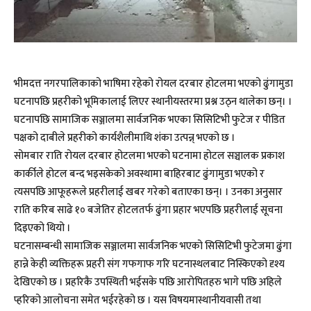
भीमदत्त नगरपालिकाको भाषिमा रहेको रोयल दरबार होटलमा भएको ढुंगामुडा
घटनापछि प्रहरीको भूमिकालाई लिएर स्थानीयस्तरमा प्रश्न उठ्न थालेका छन्। ।
घटनापछि सामाजिक सञ्जालमा सार्वजनिक भएका सिसिटिभी फुटेज र पीडित
पक्षको दाबीले प्रहरीको कार्यशैलीमाथि शंका उत्पन्न् भएको छ ।
सोमबार राति रोयल दरबार होटलमा भएको घटनामा होटल सञ्चालक प्रकाश
कार्कीले होटल बन्द भइसकेको अवस्थामा बाहिरबाट ढुंगामुडा भएको र
त्यसपछि आफूहरूले प्रहरीलाई खबर गरेको बताएका छन्। । उनका अनुसार
राति करिब साढे १० बजेतिर होटलतर्फ ढुंगा प्रहार भएपछि प्रहरीलाई सूचना
दिइएको थियो ।
घटनासम्बन्धी सामाजिक सञ्जालमा सार्वजनिक भएको सिसिटिभी फुटेजमा ढुंगा
हान्ने केही व्यक्तिहरू प्रहरी संग गफगाफ गरि घटनास्थलबाट निस्किएको दृश्य
देखिएको छ । प्रहरिकै उपस्थिती भईसके पछि आरोपितहरु भागे पछि अहिले
प्हरिको आलोचना समेत भईरहेको छ । यस विषयमास्थानीयवासी तथा