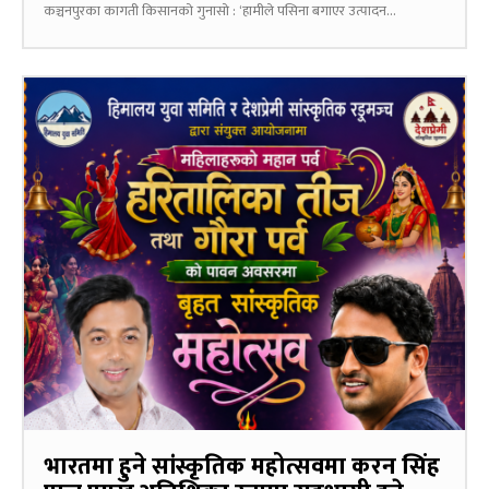
कञ्चनपुरका कागती किसानको गुनासो : ‘हामीले पसिना बगाएर उत्पादन...
भारतमा हुने सांस्कृतिक महोत्सवमा करन सिंह