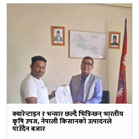
क्वारेन्टाइन र भन्सार छल्दै भित्रिन्छन् भारतीय
कृषि उपज, नेपाली किसानको उत्पादनले
पाउँदैन बजार