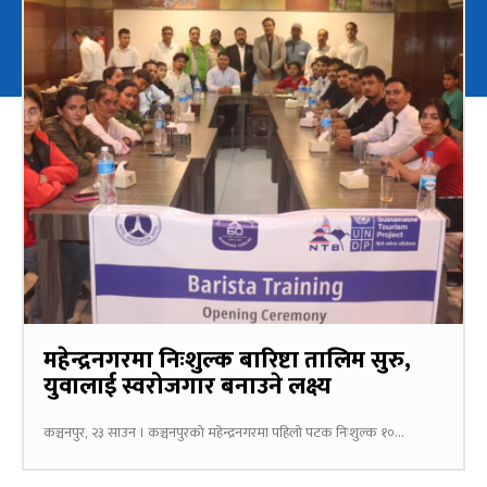
महेन्द्रनगरमा निःशुल्क बारिष्टा तालिम सुरु,
युवालाई स्वरोजगार बनाउने लक्ष्य
कञ्चनपुर, २३ साउन । कञ्चनपुरको महेन्द्रनगरमा पहिलो पटक निःशुल्क १०...