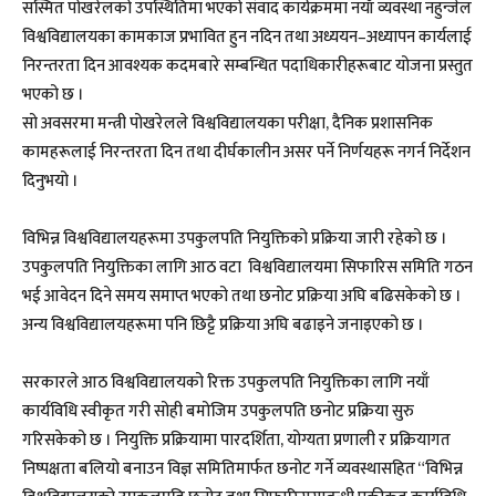
सस्मित पोखरेलको उपस्थितिमा भएको संवाद कार्यक्रममा नयाँ व्यवस्था नहुन्जेल
विश्वविद्यालयका कामकाज प्रभावित हुन नदिन तथा अध्ययन–अध्यापन कार्यलाई
निरन्तरता दिन आवश्यक कदमबारे सम्बन्धित पदाधिकारीहरूबाट योजना प्रस्तुत
भएको छ ।
सो अवसरमा मन्त्री पोखरेलले विश्वविद्यालयका परीक्षा, दैनिक प्रशासनिक
कामहरूलाई निरन्तरता दिन तथा दीर्घकालीन असर पर्ने निर्णयहरू नगर्न निर्देशन
दिनुभयो ।
विभिन्न विश्वविद्यालयहरूमा उपकुलपति नियुक्तिको प्रक्रिया जारी रहेको छ ।
उपकुलपति नियुक्तिका लागि आठ वटा विश्वविद्यालयमा सिफारिस समिति गठन
भई आवेदन दिने समय समाप्त भएको तथा छनोट प्रक्रिया अघि बढिसकेको छ ।
अन्य विश्वविद्यालयहरूमा पनि छिट्टै प्रक्रिया अघि बढाइने जनाइएको छ ।
सरकारले आठ विश्वविद्यालयको रिक्त उपकुलपति नियुक्तिका लागि नयाँ
कार्यविधि स्वीकृत गरी सोही बमोजिम उपकुलपति छनोट प्रक्रिया सुरु
गरिसकेको छ । नियुक्ति प्रक्रियामा पारदर्शिता, योग्यता प्रणाली र प्रक्रियागत
निष्पक्षता बलियो बनाउन विज्ञ समितिमार्फत छनोट गर्ने व्यवस्थासहित “विभिन्न