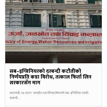
सब–इन्जिनियरको दरबन्दी कटौतीको
निर्णयप्रति कडा विरोध, तत्काल फिर्ता लिन
सरकारसँग माग
काठमाडौं, १७ साउन जलस्रोत तथा सिंचाइ विभागले सब–इन्जिनियर पदको
दरबन्दी...