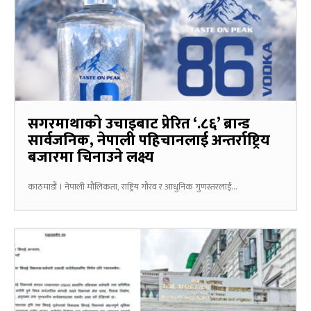
सगरमाथाको उचाइबाट प्रेरित ‘.८६’ ब्रान्ड
सार्वजनिक, नेपाली पहिचानलाई अन्तर्राष्ट्रिय
बजारमा चिनाउने लक्ष्य
काठमाडौं । नेपाली मौलिकता, राष्ट्रिय गौरव र आधुनिक गुणस्तरलाई...