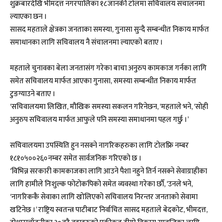
शुक्रबारदेखि भीमदत्त नगरपालिका १८जानकी टोलमा सचिवालय संचालनमा
ल्याएका छन ।
सासद महताले क्षेत्रका जनताका समस्या, गुनासा सुन्दै सम्बन्धीत निकाय मार्फत
समाधानका लागि सचिवालय नै संचालनमा ल्याएको बताए ।
महताले चुनावका बेला जनतासंग गरेका बाचा अनुरुप कामकाज गर्नका लागि
समेत सचिवालय मार्फत आएका गुनासा, समस्या सम्बन्धीत निकाय मार्फत
टुङग्याउने बताए ।
‘सचिवालयमा लिखित, मौखिक समस्या सकलन गरिनेछन, ‘महताले भने, ‘सोही
अनुरुप सचिवालय मार्फत आफुले पनि समस्या समाधानमा पहल गर्छु ।’
सचिवालयमा उपस्थिति हुन नसक्ने नागरिकहरुका लागि टोलफ्रि नम्बर
१८१०५००२६०नम्बर समेत सार्वजनिक गरिएको छ ।
‘विभिन्न सरकारी कामकाजका लागि आउने पैशा नहुने तिर्न नसक्ने सेवाग्राहीका
लागि हामीले निःशुल्क फोटोकपिको समेत व्यवस्था गरेका छौँ, ‘उनले भने,
‘नागरिककै सेवाका लागि खोलिएको सचिवालय निरन्तर जनताको सेवामा
खटिनेछ ।’ राष्ट्रिय स्वतन्त्र पाटीबाट निर्वाचित सासद महताले बेदकोट, भीमदत्त,