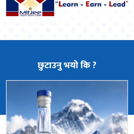
छुटाउनु भयो कि ?