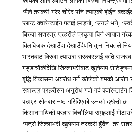
कार्यका लागि ल्याउन लागेका बिरुवा नियन्त्रणमा
‘मैले तस्करी गरेर चोरेर पनि ल्याएको होईन बका
प्लान्ट क्वारेन्टाईन पठाई छाड्यो, ‘उनले भने, ‘स
बिरुवा सशस्त्र प्रहरीले प्रकृया बिनै आयात गरेक
बिलबिजक देखाउँदा देखाउँदैपनि कु्न नियतले न
भारतबाट बिरुवा ल्याउदा सरकारलाई कति राजस्व 
गड्डाचौकीदेखि जिल्लाभरीबाट खुलेयाम सेटिङ्गमा ह
बृद्धि विकासमा अवरोध गर्न खोजेको बमको आरोप
सशस्त्र प्रहरीसंग अनुरोध गर्दा गर्दै क्वारेन्टा
पठाएर सोमबार नष्ट गरिदिएकोे उनको दुखेसो छ ।
किसानमाथिको प्रहार विचौलिया समुहलाई मोटा
‘यत्रो जिल्लाभरी खुलेयाम तस्करी हुँदैन, तर सशस्