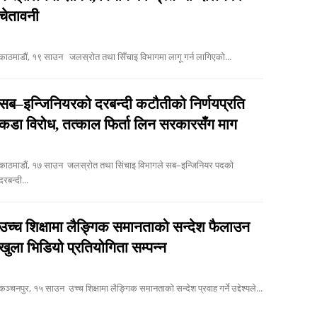
चेतावनी
काठमाडौं, १९ साउन जलस्रोत तथा सिँचाइ विभागमा लागू गर्न लागिएको...
सब–इन्जिनियरको दरबन्दी कटौतीको निर्णयप्रति
कडा विरोध, तत्काल फिर्ता लिन सरकारसँग माग
ाठमाडौं, १७ साउन जलस्रोत तथा सिंचाइ विभागले सब–इन्जिनियर पदको
दरबन्दी...
उच्च शिक्षामा लैङ्गिक समानताको सन्देश फैलाउन
खुला भिडियो प्रतियोगिता सम्पन्न
कञ्चनपुर, १५ साउन उच्च शिक्षामा लैङ्गिक समानताको सन्देश प्रवाह गर्ने उद्देश्यले...