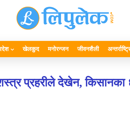
्रदेश
खेलकुद
मनोरन्जन
जीवनशैली
अन्तर्राष्ट्
शस्त्र प्रहरीले देखेन, किसानका