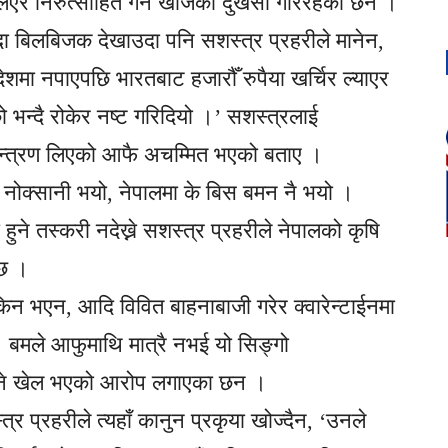
 लिएर निरुत्साहित गर्न खोजेको दुखेसो गरिरहेका छन ।
ईदा बिलबिजक देखाउदा पनि सशस्त्र प्रहरीले मानेन,
्वदेशमा नपाएपछि भारतबाट हजारौँ रुपैया खर्चिर ल्याएर
ो भन्दै रोकेर नष्ट गरिदियो ।’ सशस्त्रलाई
ियन्त्रण लिएको आफै अचम्मित भएको बताए ।
नोक्सानी भयो, नेपालमा के बिस बमन नै भयो ।
ुने तस्करी नदेख्ने सशस्त्र प्रहरीले नेपालको कृषि
 छ ।
ईन किन भएन, आदि विवित बाहनाबाजी गरेर क्वारेन्टाईनमा
 बमले आफुमाथि मात्रै नभई यो सिङ्गो
उने खेल भएको आरोप लगाएका छन ।
त्र प्रहरीले त्यहाँ कानुन प्रकृया खोज्दैन, ‘उनले