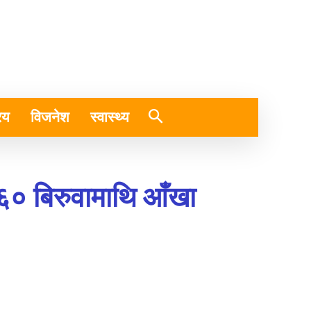
रिय
विजनेश
स्वास्थ्य
 ६० बिरुवामाथि आँखा