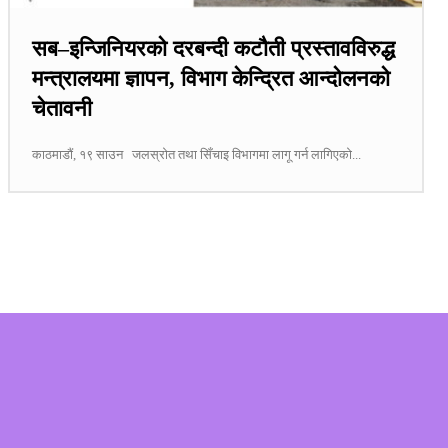
सब–इन्जिनियरको दरबन्दी कटौती प्रस्तावविरुद्ध
मन्त्रालयमा ज्ञापन, विभाग केन्द्रित आन्दोलनको
चेतावनी
काठमाडौं, १९ साउन जलस्रोत तथा सिँचाइ विभागमा लागू गर्न लागिएको...