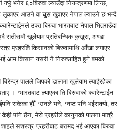
र्छु भनेर ६०बिरुवा ल्याउँदा नियन्त्रणमा लिन्छ,
 लुकाएर आउने वा घुुस खुवाएर नेपाल ल्याउने छ भन्दै
ारेन्टाईनले उक्त बिरुवा भारतबाट नेपाल भित्र्राउँदा
रातीसम्मै खुलेयाम प्रतिबन्धिक कुखुरा, अण्डा
 सशस्त्र प्रहरलिे किसानको बिरुवामाथि आँखा लगाएर
ै नभई आम किसान यसरी नै निरुत्साहित हुने बमको
 बिरेन्द्र पालले जिपको डालामा खुलेयाम ल्याईरहेका
ो बताए । ‘भारतबाट ल्याएका ति बिरुवाको क्वारेन्टाईन
ाईपनि सकेका हौँ, ‘उनले भने, ‘नष्ट पनि भईसक्यो, तर
गत केही पनि छैन, मेरो प्रहरीले कानुनको पालना मात्रै
मल शाहले सशस्त्र प्रहरीबाट बरामद भई आएका बिरुवा