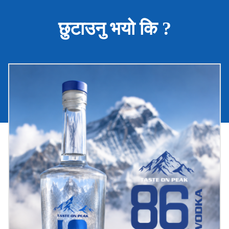
छुटाउनु भयो कि ?