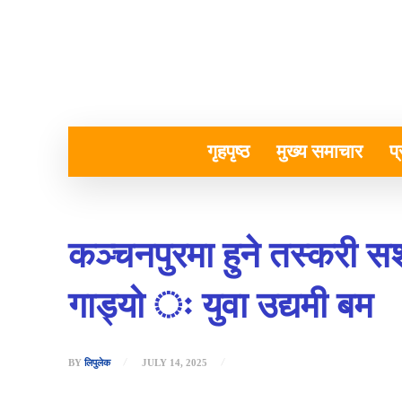
गृहपृष्ठ
मुख्य समाचार
प
कञ्चनपुरमा हुने तस्करी स
गाड्यो ः युवा उद्यमी बम
BY
लिपुलेक
JULY 14, 2025