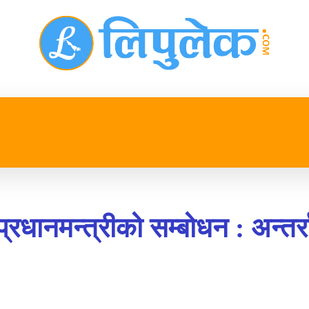
प्रदेश
खेलकुद
मनोरन्जन
जीवनशैली
अन्तर्रा
धानमन्त्रीको सम्बोधन : अन्तर्रा