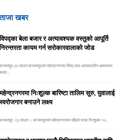
ताजा खबर
विपद्का बेला बजार र अत्यावश्यक वस्तुको आपूर्ति
निरन्तरता कायम गर्न सरोकारवालाको जोड
ञ्चनपुर,२४ साउन कञ्चनपुरको महेन्द्रनगरमा विपद् तथा आपत्कालीन अवस्थामा
बजार...
महेन्द्रनगरमा निःशुल्क बारिष्टा तालिम सुरु, युवालाई
स्वरोजगार बनाउने लक्ष्य
कञ्चनपुर, २३ साउन । कञ्चनपुरको महेन्द्रनगरमा पहिलो पटक निःशुल्क १०...