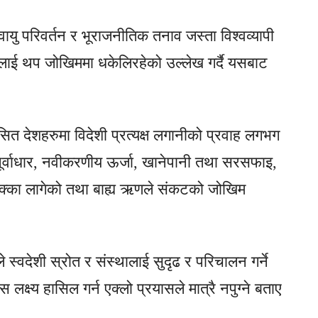
ायु परिवर्तन र भूराजनीतिक तनाव जस्ता विश्वव्यापी
ई थप जोखिममा धकेलिरहेको उल्लेख गर्दै यसबाट
 देशहरुमा विदेशी प्रत्यक्ष लगानीको प्रवाह लगभग
पूर्वाधार, नवीकरणीय ऊर्जा, खानेपानी तथा सरसफाइ,
ूलो धक्का लागेको तथा बाह्य ऋणले संकटको जोखिम
स्वदेशी स्रोत र संस्थालाई सुदृढ र परिचालन गर्ने
क्ष्य हासिल गर्न एक्लो प्रयासले मात्रै नपुग्ने बताए