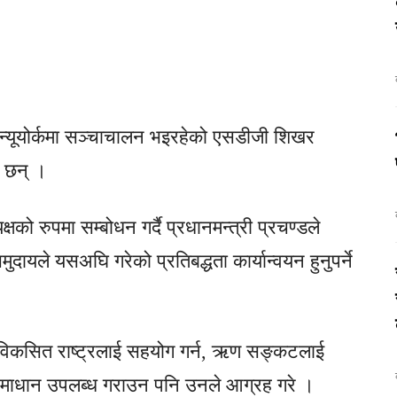
ालय न्यूयोर्कमा सञ्चाचालन भइरहेको एसडीजी शिखर
ा छन् ।
ो रुपमा सम्बोधन गर्दै प्रधानमन्त्री प्रचण्डले
ुदायले यसअघि गरेको प्रतिबद्धता कार्यान्वयन हुनुपर्ने
 विकसित राष्ट्रलाई सहयोग गर्न, ऋण सङ्कटलाई
 समाधान उपलब्ध गराउन पनि उनले आग्रह गरे ।