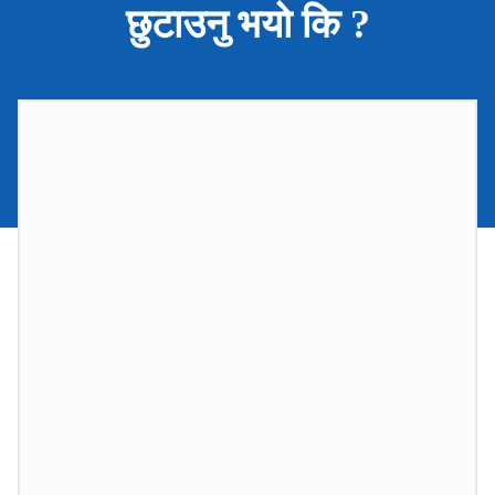
छुटाउनु भयो कि ?