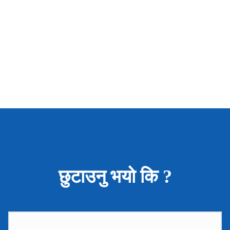
छुटाउनु भयो कि ?