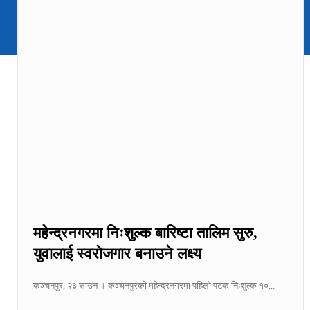
महेन्द्रनगरमा निःशुल्क बारिष्टा तालिम सुरु,
युवालाई स्वरोजगार बनाउने लक्ष्य
कञ्चनपुर, २३ साउन । कञ्चनपुरको महेन्द्रनगरमा पहिलो पटक निःशुल्क १०...