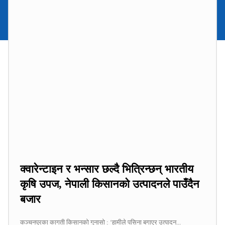
क्वारेन्टाइन र भन्सार छल्दै भित्रिन्छन् भारतीय
कृषि उपज, नेपाली किसानको उत्पादनले पाउँदैन
बजार
कञ्चनपुरका कागती किसानको गुनासो : ‘हामीले पसिना बगाएर उत्पादन...