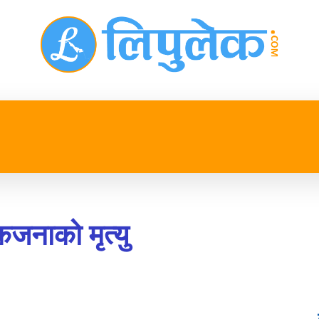
प्रदेश
खेलकुद
मनोरन्जन
जीवनशैली
अन्तर्रा
कजनाको मृत्यु