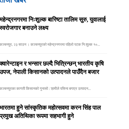
ताजा खबर
महेन्द्रनगरमा निःशुल्क बारिष्टा तालिम सुरु, युवालाई
स्वरोजगार बनाउने लक्ष्य
कञ्चनपुर, २३ साउन । कञ्चनपुरको महेन्द्रनगरमा पहिलो पटक निःशुल्क १०...
क्वारेन्टाइन र भन्सार छल्दै भित्रिन्छन् भारतीय कृषि
उपज, नेपाली किसानको उत्पादनले पाउँदैन बजार
कञ्चनपुरका कागती किसानको गुनासो : ‘हामीले पसिना बगाएर उत्पादन...
भारतमा हुने सांस्कृतिक महोत्सवमा करन सिंह पाल
प्रमुख अतिथिका रूपमा सहभागी हुने