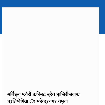
मर्निङ्ग ग्लोरी कस्मिट ब्रेन हाजिरीजवाफ
प्रतियोगिता ः महेन्द्रनगर नमुना