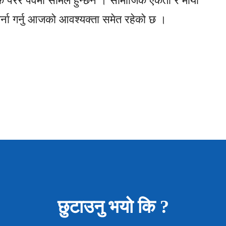
्क परेर पर्वमा सामेल हुन्छन । सामाजिक एकता र माया
र्ना गर्नु आजको आवश्यक्ता समेत रहेको छ ।
छुटाउनु भयो कि ?