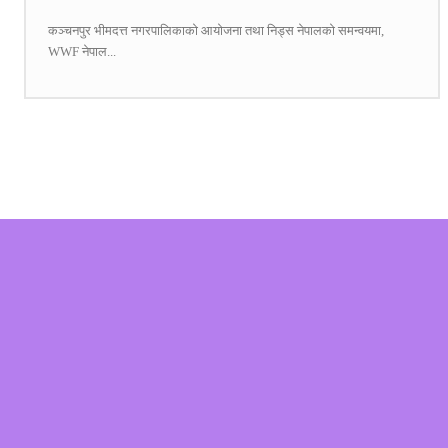
कञ्चनपुर भीमदत्त नगरपालिकाको आयोजना तथा निड्स नेपालको समन्वयमा,
WWF नेपाल...