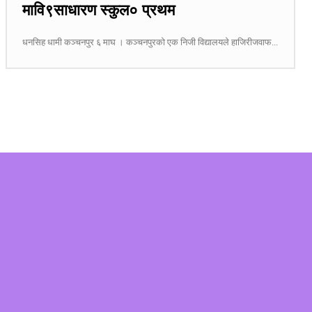
मावि९साधारण स्कुल० प्रथम
धनसिह धामी कञ्चनपुर ६ माघ । कञ्चनपुरको एक निजी विद्यालयले हाजिरीजवाफ...