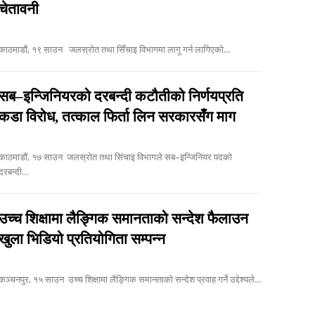
चेतावनी
काठमाडौं, १९ साउन जलस्रोत तथा सिँचाइ विभागमा लागू गर्न लागिएको...
सब–इन्जिनियरको दरबन्दी कटौतीको निर्णयप्रति
कडा विरोध, तत्काल फिर्ता लिन सरकारसँग माग
ाठमाडौं, १७ साउन जलस्रोत तथा सिंचाइ विभागले सब–इन्जिनियर पदको
दरबन्दी...
उच्च शिक्षामा लैङ्गिक समानताको सन्देश फैलाउन
खुला भिडियो प्रतियोगिता सम्पन्न
कञ्चनपुर, १५ साउन उच्च शिक्षामा लैङ्गिक समानताको सन्देश प्रवाह गर्ने उद्देश्यले...