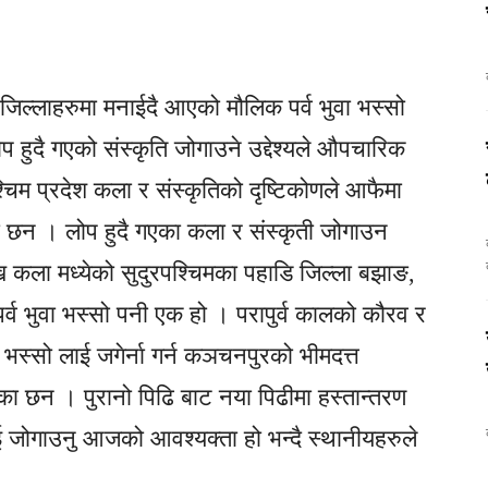
िल्लाहरुमा मनाईदै आएको मौलिक पर्व भुवा भस्सो
ुदै गएको संस्कृति जोगाउने उद्देश्यले औपचारिक
िम प्रदेश कला र संस्कृतिको दृष्टिकोणले आफैमा
ा छन । लोप हुदै गएका कला र संस्कृती जोगाउन
क
 कला मध्येको सुदुरपश्चिमका पहाडि जिल्ला बझाङ,
व भुवा भस्सो पनी एक हो । परापुर्व कालको कौरव र
वा भस्सो लाई जगेर्ना गर्न कञचनपुरको भीमदत्त
ा छन । पुरानो पिढि बाट नया पिढीमा हस्तान्तरण
ाई जोगाउनु आजको आवश्यक्ता हो भन्दै स्थानीयहरुले