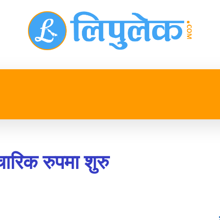
प्रदेश
खेलकुद
मनोरन्जन
जीवनशैली
अन्तर्रा
ारिक रुपमा शुरु