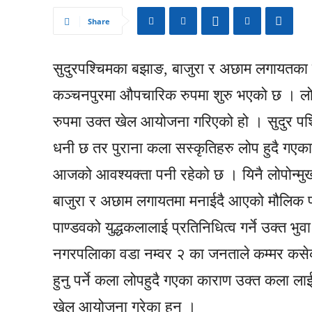
Share
सुदुरपश्चिमका बझाङ, बाजुरा र अछाम लगायतका ज
कञ्चनपुरमा औपचारिक रुपमा शुरु भएको छ । लोप ह
रुपमा उक्त खेल आयोजना गरिएको हो । सुदुर पश्च
धनी छ तर पुराना कला सस्कृतिहरु लोप हुदै गएक
आजको आवश्यक्ता पनी रहेको छ । यिनै लोपोन्मुख
बाजुरा र अछाम लगायतमा मनाईदै आएको मौलिक पर्
पाण्डवको युद्धकलालाई प्रतिनिधित्व गर्ने उक्त भु
नगरपलिाका वडा नम्वर २ का जनताले कम्मर कसेक
हुनु पर्ने कला लोपहुदै गएका काराण उक्त कला ल
खेल आयोजना गरेका हुन ।