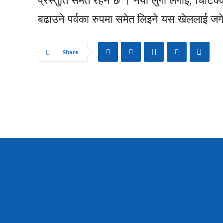
प्रस्तुति समेत रहने छ । नयाँ लुगा लगाई, चिटिक
बढाउने पर्वका रुपमा समेत लिइने यस खेललाई जगे
Share