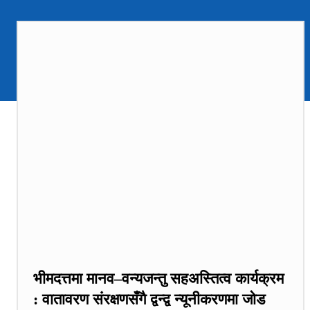
भीमदत्तमा मानव–वन्यजन्तु सहअस्तित्व कार्यक्रम
: वातावरण संरक्षणसँगै द्वन्द्व न्यूनीकरणमा जोड