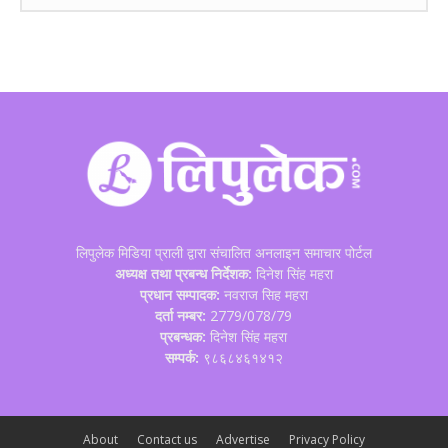
लिपुलेक मिडिया प्राली द्वारा संचालित अनलाइन समाचार पोर्टल
अध्यक्ष तथा प्रबन्ध निर्देशक:
दिनेश सिंह महरा
प्रधान सम्पादक:
नवराज सिह महरा
दर्ता नम्बर:
2779/078/79
प्रबन्धक:
दिनेश सिंह महरा
सम्पर्क:
९८६८४६१४१२
About
Contact us
Advertise
Privacy Policy