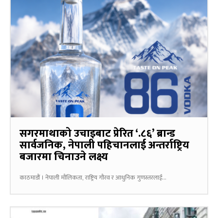
सगरमाथाको उचाइबाट प्रेरित ‘.८६’ ब्रान्ड
सार्वजनिक, नेपाली पहिचानलाई अन्तर्राष्ट्रिय
बजारमा चिनाउने लक्ष्य
काठमाडौं । नेपाली मौलिकता, राष्ट्रिय गौरव र आधुनिक गुणस्तरलाई...