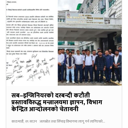
सब–इन्जिनियरको दरबन्दी कटौती
प्रस्तावविरुद्ध मन्त्रालयमा ज्ञापन, विभाग
केन्द्रित आन्दोलनको चेतावनी
काठमाडौं, १९ साउन जलस्रोत तथा सिँचाइ विभागमा लागू गर्न लागिएको...