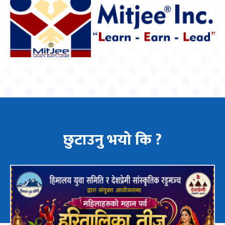
छुटाउनु भयो कि ?