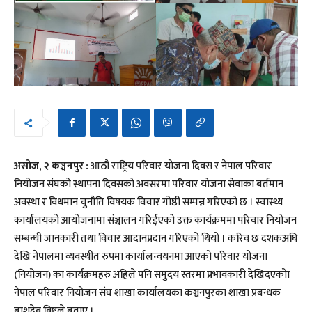
असोज, २ कञ्चनपुर :
आठौ राष्ट्रिय परिवार योजना दिवस र नेपाल परिवार
नियोजन संघको स्थापना दिवसको अवसरमा परिवार योजना सेवाका बर्तमान
अवस्था र विधमान चुनौति विषयक विचार गोष्ठी सम्पन्न गरिएको छ । स्वास्थ्य
कार्यालयको आयोजनामा संञ्चालन गरिईएको उक्त कार्यक्रममा परिवार नियोजन
सम्बन्धी जानकारी तथा विचार आदानप्रदान गरिएको थियो । करिव छ दशकअघि
देखि नेपालमा व्यवस्थीत रुपमा कार्यालन्वयनमा आएको परिवार योजना
(नियोजन) का कार्यक्रमहरु अहिले पनि समुदय स्तरमा प्रभावकारी देखिदएकोा
नेपाल परिवार नियोजन संघ शाखा कार्यालयका कञ्चनपुरका शाखा प्रबन्धक
बाशुदेव विष्टले बताए ।