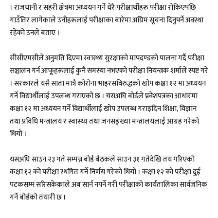
। राजधानी र सहरी क्षेत्रमा अध्ययन गर्ने धेरै परीक्षार्थीहरू परीक्षा रोकिएपछि
गाउँतिर लागेकाले उनीहरूलाई परीक्षाका बारेमा अग्रिम सूचना दिनुपर्ने अवस्था
रहेको उनले बताए ।
सीसीएमसीले अनुमति दिएमा स्वास्थ्य सुरक्षाको मापदण्डको पालना गर्दै परीक्षा
सञ्चालन गर्न आफूहरूलाई कुनै समस्या नभएको परीक्षा नियन्त्रक शर्माले स्पष्ट गरे
। सरकारले यसै साता मात्रै कोरोना भाइरसविरुद्धको खोप कक्षा १२ मा अध्ययन
गर्ने विद्यार्थीलाई उपलब्ध गराएको छ । यसअघि बोर्डले प्रवेशपत्रका आधारमा
कक्षा १२ मा अध्ययन गर्ने विद्यार्थीलाई खोप उपलब्ध गराइदिन शिक्षा, विज्ञान
तथा प्रविधि मन्त्रालय र स्वास्थ्य तथा जनसङ्ख्या मन्त्रालयलाई आग्रह गरेको
थियो ।
यसअघि साउन २३ गते सम्पन्न बोर्ड बैठकले साउन ३१ गतेदेखि तय गरिएको
कक्षा १२ को परीक्षा स्थगित गर्ने निर्णय गरेको थियो । कक्षा १२ को परीक्षा दुई
पटकसम्म सरिसकेकाले अब सार्न नपर्ने गरी परीक्षाको कार्यतालिका सार्वजनिक
गर्ने बोर्डको तयारी छ ।