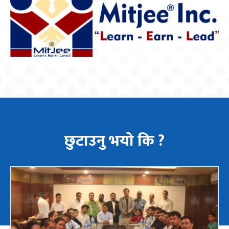
छुटाउनु भयो कि ?