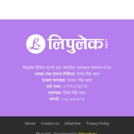
लिपुलेक मिडिया प्राली द्वारा संचालित अनलाइन समाचार पोर्टल
अध्यक्ष तथा प्रबन्ध निर्देशक:
दिनेश सिंह महरा
प्रधान सम्पादक:
नवराज सिह महरा
दर्ता नम्बर:
2779/078/79
प्रबन्धक:
दिनेश सिंह महरा
सम्पर्क:
९८६८४६१४१२
About
Contact us
Advertise
Privacy Policy
©Lipulek - Developed by
Mitjee™ Inc.