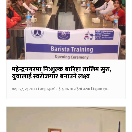
महेन्द्रनगरमा निःशुल्क बारिष्टा तालिम सुरु,
युवालाई स्वरोजगार बनाउने लक्ष्य
कञ्चनपुर, २३ साउन । कञ्चनपुरको महेन्द्रनगरमा पहिलो पटक निःशुल्क १०...