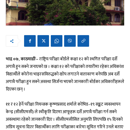
भाद्र ०७, काठमाडौंः–
राष्ट्रिय परीक्षा बोर्डले कक्षा १२ को स्थगित परीक्षा दशैँ
अगावै हुन सक्ने जनाएको छ । कक्षा १२ को परीक्षाको तयारीमा रहेका अधिकांश
विद्यार्थीले कोरोना भाइरसविरुद्धको खोप लगाउने वातावरण बनेपछि अब दशैँ
अगावै परीक्षा हुन सक्ने अवस्था सिर्जना भएको जानकारी बोर्डका अधिकारीहरूले
दिएका छन् ।
११ र १२ हेर्ने परीक्षा नियन्त्रक कृष्णप्रसाद शर्माले कोभिड–१९ सङ्कट व्यवस्थापन
केन्द्र (सीसीएमसी) ले स्वीकृति दिएमा आफूहरू दशैँ अगावै परीक्षा गर्न सक्ने
अवस्थामा रहेको जानकारी दिए । सीसीएमसीसित अनुमति लिएपछि १५ दिनको
अग्रिम सूचना दिएर विद्यार्थीका लागि परीक्षाका बारेमा सूचित गरिने उनले बताए