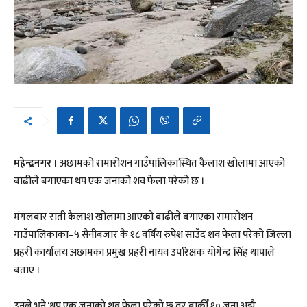
महेन्द्रनगर ।
अछामको रामारोशन गाउँपालिकास्थित कैलाश खोलामा आएको
बाढीले बगाएका थप एक जनाको शव फेला परेको छ ।
मंगलबार राती कैलाश खोलामा आएको बाढीले बगाएका रामारोशन
गाउँपालिकाका–५ सैनीबजार कै १८ वर्षिय रुपेश साउँद शव फेला परेको जिल्ला
प्रहरी कार्यालय अछामका प्रमुख प्रहरी नायव उपरिक्षक योगेन्द्र सिंह थापाले
बताए ।
उनले भने ‘थप एक जनाको शव फेला परेको छ,तर बाकीँ १० जना अझै