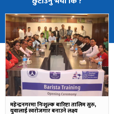
छुटाउनु भयो कि ?
महेन्द्रनगरमा निःशुल्क बारिष्टा तालिम सुरु,
युवालाई स्वरोजगार बनाउने लक्ष्य