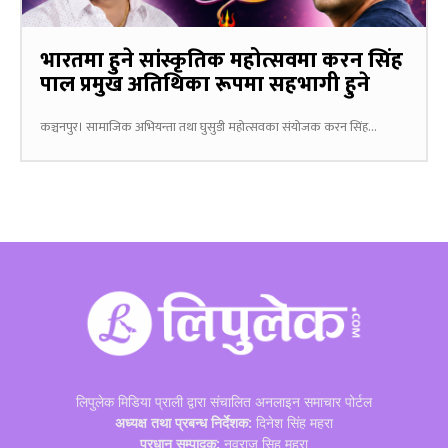
भारतमा हुने सांस्कृतिक महोत्सवमा करन सिंह
पाल प्रमुख अतिथिका रूपमा सहभागी हुने
कञ्चनपुर। सामाजिक अभियन्ता तथा घुसुडी महोत्सवका संयोजक करन सिंह...
लिपुलेक मिडिया प्राली द्वारा संचालित अनलाइन समाचार पोर्टल
अध्यक्ष तथा प्रबन्ध निर्देशक:
दिनेश सिंह महरा
प्रधान सम्पादक:
नवराज सिह महरा