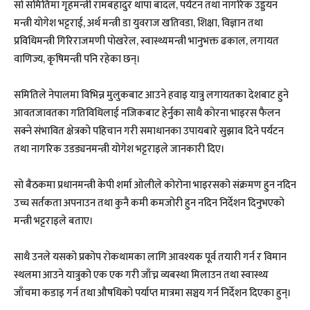
सो समितिमा गृहमन्त्री रामबहादुर थापा बादल, पर्यटन तथा नागरिक उड्डयन
मन्त्री योगेश भट्टराई, अर्थ मन्त्री डा युवराज खतिवडा, शिक्षा, विज्ञान तथा
प्रविधिमन्त्री गिरिराजमणी पोखरेल, स्वास्थ्यमन्त्री भानुभक्त ढकाल, लगायत
वाणिज्य, कृषिमन्त्री पनि रहेका छन्।
समितिले नेपालमा विभिन्न मुलुकबाट आउने हवाइ यात्रु लगायतका देशबाट हुने
आवतजावतका गतिविधिलाई नजिकबाट हेर्नुका साथै कोरना भाइरस फैलन
सक्ने संभावित क्षेत्रको पहिचान गरी समाधानका उपायबारे सुझाव दिने पर्यटन
तथा नागरिक उडड्यनमन्त्री योगेश भट्टराइले जानकारी दिए।
सो बैठकमा प्रधानमन्त्री केपी शर्मा ओलीले कोरोना भाइरसको संक्रमण हुन नदिन
उच्च सर्तकता अपनाउन तथा कुनै कमी कमजोरी हुन नदिन निर्देशन दिनुभएको
मन्त्री भट्टराइले बताए।
साथै उनले यसको प्रकोप रोकथामका लागि आवश्यक पूर्व तयारी गर्न र विमान
स्थलमा आउने यात्रुको एक एक गरी जाँच्न व्यबस्था मिलाउन तथा स्वास्थ्य
जाँचमा कडाइ गर्न तथा औषधिको पर्याप्त मात्रमा सञ्चय गर्न निर्देशन दिएका हुन्।